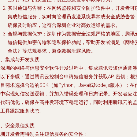
实时通知与告警：在网络监控和安全防护软件中，开发者可
集成短信服务，实时向管理员发送系统异常或安全威胁告警
确保及时响应，这符合深圳企业对高效运维的需求。
合规与数据保护：深圳作为数据安全法规严格的地区，腾讯
短信提供加密传输和隐私保护功能，帮助开发者满足《网络
全法》等法规要求，避免数据泄露风险。
三、集成与开发实践
在深圳的网络与信息安全软件开发过程中，集成腾讯云短信通常
及以下步骤：通过腾讯云控制台申请短信服务并获取API密钥；根
目需求选择合适的SDK（如Python、Java或Node.js版本）；在
码中实现短信发送逻辑，并加入错误处理和日志记录。开发者应
重代码优化，确保在高并发环境下稳定运行，同时利用腾讯云的
控工具跟踪服务状态。
四、安全最佳实践
深圳开发者需特别关注短信服务的安全性：