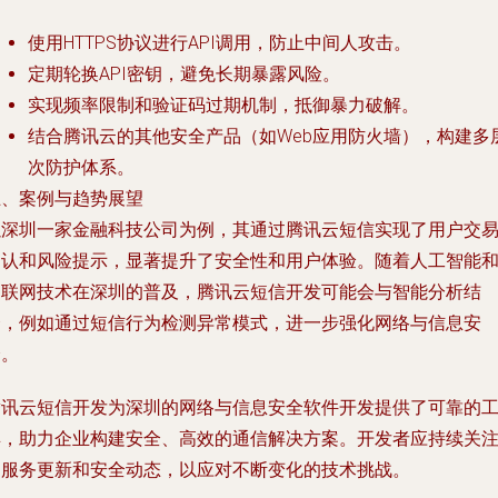
使用HTTPS协议进行API调用，防止中间人攻击。
定期轮换API密钥，避免长期暴露风险。
实现频率限制和验证码过期机制，抵御暴力破解。
结合腾讯云的其他安全产品（如Web应用防火墙），构建多
次防护体系。
五、案例与趋势展望
以深圳一家金融科技公司为例，其通过腾讯云短信实现了用户交
确认和风险提示，显著提升了安全性和用户体验。随着人工智能
物联网技术在深圳的普及，腾讯云短信开发可能会与智能分析结
合，例如通过短信行为检测异常模式，进一步强化网络与信息安
全。
腾讯云短信开发为深圳的网络与信息安全软件开发提供了可靠的
具，助力企业构建安全、高效的通信解决方案。开发者应持续关
云服务更新和安全动态，以应对不断变化的技术挑战。