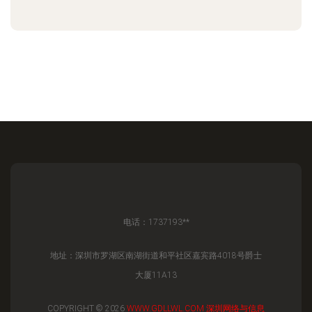
电话：1737193**
地址：深圳市罗湖区南湖街道和平社区嘉宾路4018号爵士
大厦11A13
COPYRIGHT © 2026
WWW.GDLLWL.COM
深圳网络与信息