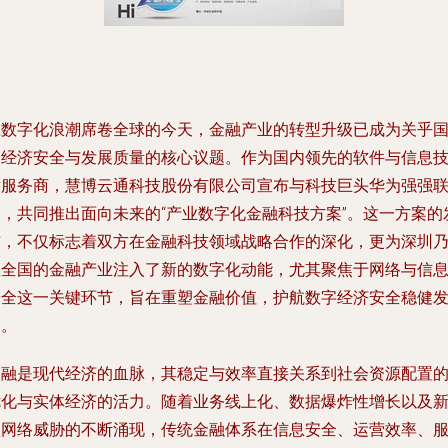
在数字化浪潮席卷全球的今天，金融产业的转型升级已成为关乎
家经济安全与发展质量的核心议题。作为国内领先的软件与信息
术服务商，慧博云通科技股份有限公司宣布与科技巨头华为强强
合，共同推出面向未来的“产业数字化金融科技方案”。这一方案的
布，不仅标志着双方在金融科技领域战略合作的深化，更为深圳
至全国的金融产业注入了新的数字化动能，尤其聚焦于网络与信
安全这一关键环节，旨在重塑金融价值，护航数字经济安全稳健
展。
金融是现代经济的血脉，其稳定与效率直接关系到社会资源配置
优化与实体经济的活力。随着业务线上化、数据爆炸性增长以及
型网络威胁的不断涌现，传统金融体系在信息安全、运营效率、