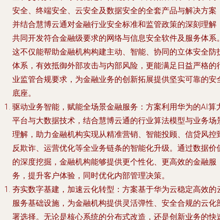
安全、终端安全、云安全及数据安全的全套产品与解决方案
并结合慧博云通对金融行业安全标准和监管政策的深刻理解
共同开发符合金融级要求的网络与信息安全软件及服务体系
这不仅能帮助金融机构构建主动、智能、协同的立体安全防
体系，有效抵御外部攻击与内部风险，更能满足日益严格的
业监管合规要求，为金融业务的创新拓展提供坚实可靠的安
底座。
驱动业务智能，赋能全场景金融服务
：方案利用华为的AI算
平台与大数据技术，结合慧博云通的行业算法模型与业务场
理解，助力金融机构实现从精准营销、智能投顾、信贷风控
反欺诈、运营优化等全业务链条的智能化升级。通过数据价
的深度挖掘，金融机构能够提供更个性化、更高效的金融服
务，提升客户体验，同时优化内部管理决策。
夯实数字基建，加速云化转型
：方案基于华为云稳定高效的
服务基础设施，为金融机构提供灵活弹性、安全合规的云化
署选择。无论是核心系统的分布式改造，还是创新业务的快