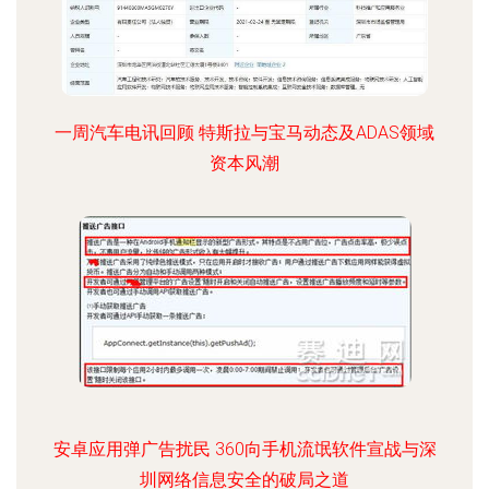
一周汽车电讯回顾 特斯拉与宝马动态及ADAS领域
资本风潮
安卓应用弹广告扰民 360向手机流氓软件宣战与深
圳网络信息安全的破局之道