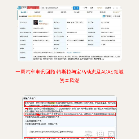
一周汽车电讯回顾 特斯拉与宝马动态及ADAS领域
资本风潮