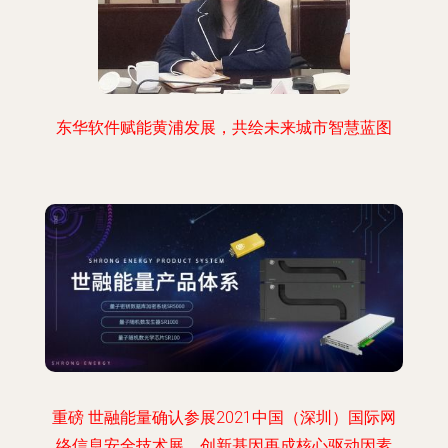
东华软件赋能黄浦发展，共绘未来城市智慧蓝图
重磅 世融能量确认参展2021中国（深圳）国际网
络信息安全技术展，创新基因再成核心驱动因素