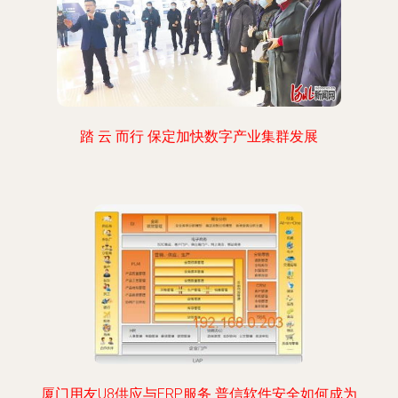
踏 云 而行 保定加快数字产业集群发展
厦门用友U8供应与ERP服务 普信软件安全如何成为