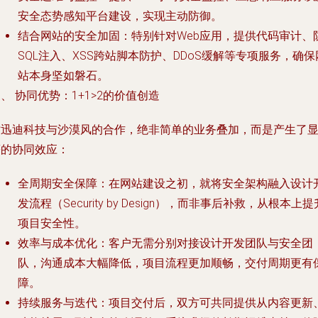
安全态势感知平台建设，实现主动防御。
结合网站的安全加固
：特别针对Web应用，提供代码审计、
SQL注入、XSS跨站脚本防护、DDoS缓解等专项服务，确保
站本身坚如磐石。
、 协同优势：1+1>2的价值创造
时迅迪科技与沙漠风的合作，绝非简单的业务叠加，而是产生了
著的协同效应：
全周期安全保障
：在网站建设之初，就将安全架构融入设计
发流程（Security by Design），而非事后补救，从根本上提
项目安全性。
效率与成本优化
：客户无需分别对接设计开发团队与安全团
队，沟通成本大幅降低，项目流程更加顺畅，交付周期更有
障。
持续服务与迭代
：项目交付后，双方可共同提供从内容更新