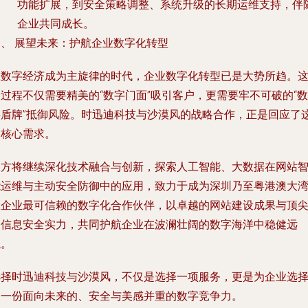
功能扩展，到安全策略调整、系统升级的长期运维支持，伴
企业共同成长。
四、 展望未来：护航企业数字化转型
在数字经济成为主旋律的时代，企业数字化转型已是大势所趋。
过程不仅需要精美的“数字门面”吸引客户，更需要牢不可破的“数
字盾牌”抵御风险。时迅迪科技与沙漠风的战略合作，正是回应了
一核心需求。
双方将继续深化技术融合与创新，探索人工智能、大数据在网站
能运维与主动安全防御中的应用，致力于成为深圳乃至粤港澳大
区企业最可信赖的数字化合作伙伴，以卓越的网站建设成果与顶
的信息安全实力，共同护航企业在波澜壮阔的数字海洋中稳健远
航。
选择时迅迪科技与沙漠风，不仅是选择一项服务，更是为企业选
了一份面向未来的、安全与美感并重的数字竞争力。