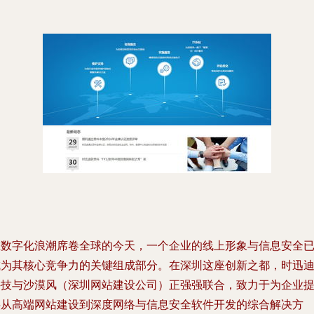
在数字化浪潮席卷全球的今天，一个企业的线上形象与信息安全
成为其核心竞争力的关键组成部分。在深圳这座创新之都，时迅
科技与沙漠风（深圳网站建设公司）正强强联合，致力于为企业
供从高端网站建设到深度网络与信息安全软件开发的综合解决方