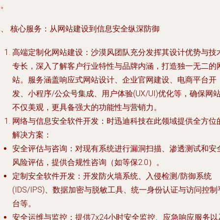
务。
二、 核心服务：从网站建设到信息安全纵深防御
高端定制化网站建设
：沙漠风团队充分发挥其设计优势与技
专长，深入了解客户行业特性与品牌内涵，打造独一无二的
站。服务涵盖响应式网站设计、企业官网建设、电商平台开
发、小程序/公众号集成、用户体验(UX/UI)优化等，确保网
不仅美观，更具备强大的功能性与营销力。
网络与信息安全软件开发
：时迅迪科技在此领域提供全方位
解决方案：
安全评估与咨询
：对现有系统进行漏洞扫描、渗透测试和安
风险评估，提供合规性咨询（如等保2.0）。
定制安全软件开发
：开发防火墙系统、入侵检测/防御系统
(IDS/IPS)、数据加密与脱敏工具、统一身份认证与访问控制
台等。
安全运维与监控
：提供7x24小时安全监控、应急响应服务以